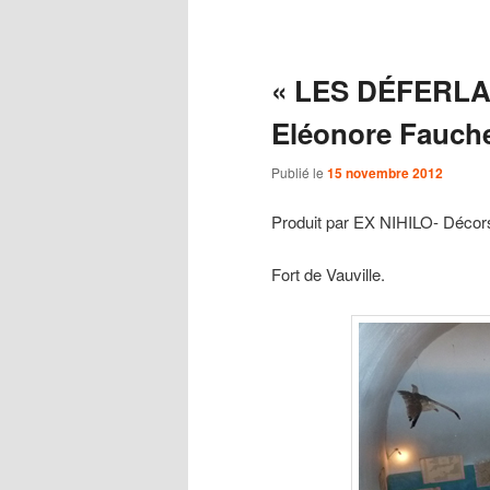
Navigation des articles
« LES DÉFERLAN
Eléonore Fauch
Publié le
15 novembre 2012
Produit par EX NIHILO- Décor
Fort de Vauville.