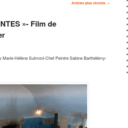
Articles plus récents
→
TES »- Film de
er
s Marie-Hélène Sulmoni-Chef Peintre Sabine Barthélémy-