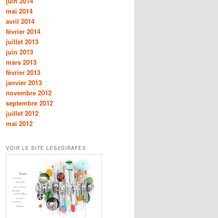
juin 2014
mai 2014
avril 2014
février 2014
juillet 2013
juin 2013
mars 2013
février 2013
janvier 2013
novembre 2012
septembre 2012
juillet 2012
mai 2012
VOIR LE SITE LES2GIRAFES